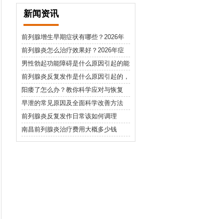
新闻资讯
前列腺增生早期症状有哪些？2026年
最佳治疗方法详解
前列腺炎怎么治疗效果好？2026年症
状识别与日常护理指南
男性勃起功能障碍是什么原因引起的能
自愈吗
前列腺炎反复发作是什么原因引起的，
日常护理需要注意什么
阳痿了怎么办？教你科学应对与恢复
早泄的常见原因及全面科学改善方法
前列腺炎反复发作日常该如何调理
南昌前列腺炎治疗费用大概多少钱