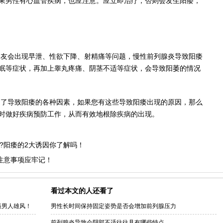
果男性有心血管疾病，也应注意。应立即治疗，否则会发生阳痿，
朋友会出现早泄、性欲下降、射精痛等问题，慢性前列腺炎导致阳痿
眠等症状，再加上睾丸疼痛、阴茎不适等症状，会导致阳萎的情况
道了导致阳痿的各种因素，如果您有这些导致阳痿出现的原因，那么
时做好疾病预防工作，从而有效地根除疾病的出现。
?阳痿的2大诱因你了解吗！
注意事项应牢记！
看过本文的人还看了
振男人雄风！
男性长时间保持固定姿势是否会增加前列腺压力
前列腺炎导致会阴部不适往往具有哪些特点