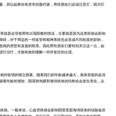
萎，所以如果你有异常的脂代谢，男性朋友们必须注意它，因为它
危害就是会导致男性出现阳痿的情况，主要就是因为这类疾病会影响
障碍，对于周边的一些血管和精神系统也会造成不同程度的影响，
患病的类型有直接的联系。因此男性朋友们要特别关注这一点，如
进行治疗，才能有效的缓解一些并发症的出现。
个相对较强的独立因素。随着我们的年龄越来越大，身体里面的血清
随着年龄的增加，阴茎肺泡膜和海绵状体的结构也会发生变化，从
体疾病。一般来说，心血管疾病会影响阴茎里面海绵状体的动脉血供