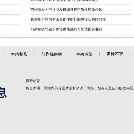
前列腺炎为何可引发排尿过程中断性轻微停顿
长期压力焦虑是否会促使前列腺炎症状持续恶化
前列腺炎导致下体轻度热感的可能诱因有哪些
丨
生殖整形
丨
前列腺疾病
丨
生殖感染
丨
男性不育
丨
博研信息
免责声明：网站内部分图片素材来源于网络，如有涉及任何版权问题