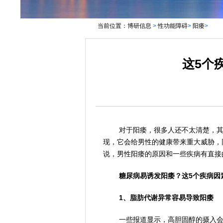
当前位置：
博研信息
>
性功能障碍
>
阳痿
>
这5个
对于阳痿，很多人还不太清楚，
现，它会给男性的健康带来重大威胁，
说，男性阳痿的原因和一些疾病有直接
糖尿病易诱发阳痿？这5个疾病因
1、脂肪代谢异常容易导致阳痿
一些报道显示，高胆固醇的摄入