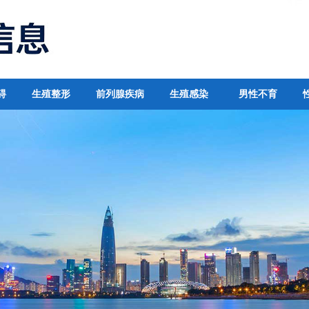
碍
生殖整形
前列腺疾病
生殖感染
男性不育