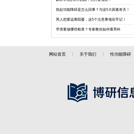
勃起功能障碍是怎么回事？与这5大因素有关！
男人想要远离阳萎，这5个注意事项应牢记！
早泄要做哪些检查？专家教你如何看男科
网站首页
丨
关于我们
丨
性功能障碍