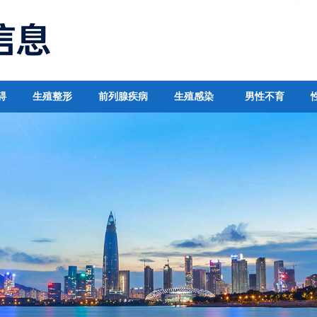
碍
生殖整形
前列腺疾病
生殖感染
男性不育