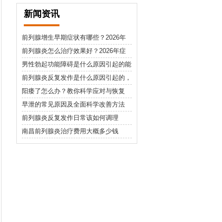
新闻资讯
前列腺增生早期症状有哪些？2026年
最佳治疗方法详解
前列腺炎怎么治疗效果好？2026年症
状识别与日常护理指南
男性勃起功能障碍是什么原因引起的能
自愈吗
前列腺炎反复发作是什么原因引起的，
日常护理需要注意什么
阳痿了怎么办？教你科学应对与恢复
早泄的常见原因及全面科学改善方法
前列腺炎反复发作日常该如何调理
南昌前列腺炎治疗费用大概多少钱