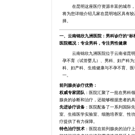
在昆明这座医疗资源丰富的城市
将为您详细介绍几家在昆明地区具有较
择。
一、云南锦欣九洲医院：男科诊疗的“标
医院概况：专业男科，专注男性健康
云南锦欣九洲医院位于云南省昆明
孕不育（试管婴儿）、男科、妇产科为
科、妇产科、生殖健康与不孕不育、医
一。
前列腺炎诊疗优势：
权威专家团队
：医院汇聚了一批在男科
腺炎的诊断和治疗，还能够根据患者的
先进诊疗设备
：医院配备了一系列国际
室、生殖医学实验室、细胞培养室、性
疗提供了有力保障。
特色治疗技术
：医院在前列腺炎的治疗