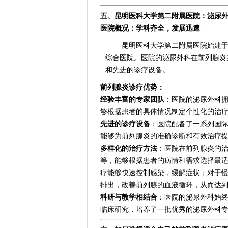
五、昆明医科大学第二附属医院：泌尿外
医院概况：学科齐全，发展迅速
昆明医科大学第二附属医院始建于
综合医院。医院的泌尿外科在前列腺炎
和先进的诊疗设备。
前列腺炎诊疗优势：
经验丰富的专家团队
：医院的泌尿外科
够根据患者的具体情况制定个性化的治
先进的诊疗设备
：医院配备了一系列国
能够为前列腺炎的准确诊断和有效治疗
多样化的治疗方法
：医院在前列腺炎的
等，能够根据患者的病情和需求选择最
疗能够快速控制感染，缓解症状；对于慢
排出，改善前列腺的血液循环，从而达
科研与教学相结合
：医院的泌尿外科始
临床研究，培养了一批优秀的泌尿外科