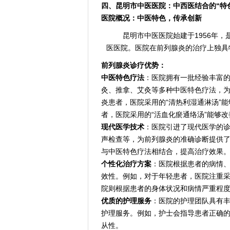
四、昆明市中医医院：中西医结合的“特
医院概况：中医特色，传承创新
昆明市中医医院始建于1956年
医医院。医院在前列腺炎的治疗上独具
前列腺炎诊疗优势：
中医特色疗法
：医院拥有一批经验丰富
灸、推拿、艾灸等多种中医特色疗法，
炎患者，医院采用的“清热利湿通淋汤”
者，医院采用的“活血化瘀通络汤”能够
现代医学技术
：医院引进了现代医学的诊
声检查等，为前列腺炎的准确诊断提供
与中医特色疗法相结合，提高治疗效果
个性化治疗方案
：医院根据患者的病情
效性。例如，对于年轻患者，医院注重
院则根据患者的身体状况和病情严重程
优质的护理服务
：医院的护理团队具有
护理服务。例如，护士会指导患者正确
从性。