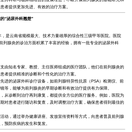
为患者提供更加先进、有效的治疗方案。
的“泌尿外科翘楚”
9年，是云南省规模最大、技术力量雄厚的综合性三级甲等医院。医院
前列腺炎的诊治方面积累了丰富的经验，拥有一批专业的泌尿外科
一支由知名专家、教授、主任医师组成的医疗团队，他们在前列腺炎的
为患者提供精准的诊断和个性化的治疗方案。
先进的泌尿外科诊疗设备，如前列腺特异性抗原（PSA）检测仪、前
腔镜等，能够为前列腺炎的早期诊断和有效治疗提供有力保障。
理，从诊断到治疗再到康复，都提供全方位的医疗服务。例如，医院为
定期对患者进行随访和复查，及时调整治疗方案，确保患者得到最佳的
育活动，通过举办健康讲座、发放宣传资料等方式，向患者普及前列腺
识，预防疾病的发生和复发。