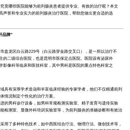
，究竟哪些医院能够为前列腺炎患者提供专业、有效的治疗呢？本文
高声誉和专业实力的前列腺炎治疗医院，帮助您做出更合适的选
杆品牌”
市盘龙区白云路229号（白云路穿金路交叉口），是一所以治疗不
主的二级综合医院，也是昆明市医保定点医院。医院设有泌尿外
学影像科等临床和医技科室，其中男科是医院的重点特色科室之
领域具有深厚学术造诣和丰富临床经验的专家学者，他们不仅精通前列
具体情况制定个性化的治疗方案。
先进的男科诊疗设备，如男科常规检测实验室、精子发育与遗传实验
功能检测室、显微外科培训实验室等，为前列腺炎的准确诊断和有效治
上采用了多种特色技术，如中西医结合疗法、物理疗法、微创技术等，