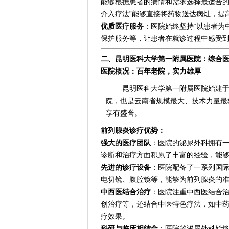
能够根据患者的病情和需求选择最适合的
介入疗法”能够直接将药物送达病灶，提
优质医疗服务
：医院始终坚持“以患者为
保护服务等，让患者在就诊过程中感受
二、昆明医科大学第一附属医院：综合医
医院概况：百年老院，实力雄厚
昆明医科大学第一附属医院始建于
院，也是云南省规模最大、技术力量最
享有盛誉。
前列腺炎诊疗优势：
强大的医疗团队
：医院的泌尿外科拥有
诊断和治疗方面积累了丰富的经验，能
先进的诊疗设备
：医院配备了一系列国
电切镜、腹腔镜等，能够为前列腺炎的
中西医结合治疗
：医院注重中西医结合
创治疗等，还结合中医特色疗法，如中
疗效果。
科研与临床相结合
：医院的泌尿外科始