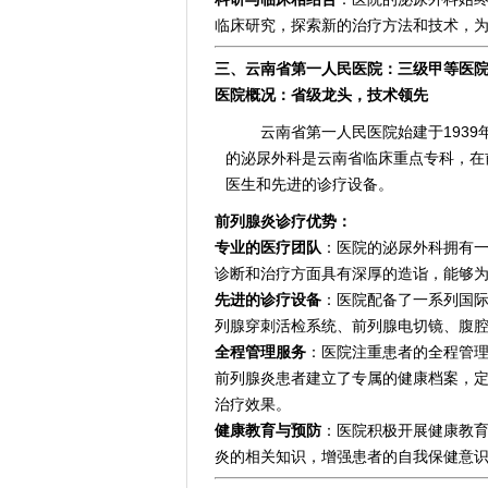
临床研究，探索新的治疗方法和技术，
三、云南省第一人民医院：三级甲等医院
医院概况：省级龙头，技术领先
云南省第一人民医院始建于193
的泌尿外科是云南省临床重点专科，在
医生和先进的诊疗设备。
前列腺炎诊疗优势：
专业的医疗团队
：医院的泌尿外科拥有
诊断和治疗方面具有深厚的造诣，能够
先进的诊疗设备
：医院配备了一系列国际
列腺穿刺活检系统、前列腺电切镜、腹
全程管理服务
：医院注重患者的全程管
前列腺炎患者建立了专属的健康档案，
治疗效果。
健康教育与预防
：医院积极开展健康教
炎的相关知识，增强患者的自我保健意