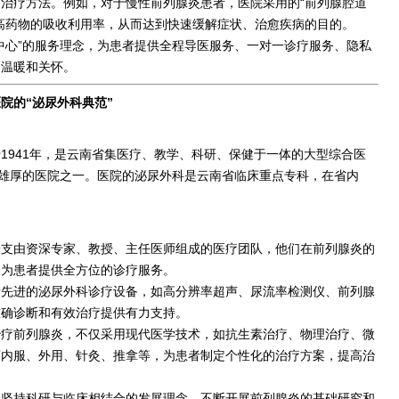
治疗方法。例如，对于慢性前列腺炎患者，医院采用的“前列腺腔道
高药物的吸收利用率，从而达到快速缓解症状、治愈疾病的目的。
中心”的服务理念，为患者提供全程导医服务、一对一诊疗服务、隐私
到温暖和关怀。
院的“泌尿外科典范”
1941年，是云南省集医疗、教学、科研、保健于一体的大型综合医
雄厚的医院之一。医院的泌尿外科是云南省临床重点专科，在省内
一支由资深专家、教授、主任医师组成的医疗团队，他们在前列腺炎的
够为患者提供全方位的诊疗服务。
际先进的泌尿外科诊疗设备，如高分辨率超声、尿流率检测仪、前列腺
准确诊断和有效治疗提供有力支持。
治疗前列腺炎，不仅采用现代医学技术，如抗生素治疗、物理治疗、微
药内服、外用、针灸、推拿等，为患者制定个性化的治疗方案，提高治
终坚持科研与临床相结合的发展理念，不断开展前列腺炎的基础研究和