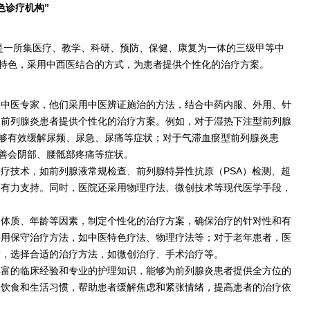
色诊疗机构”
，是一所集医疗、教学、科研、预防、保健、康复为一体的三级甲等中
特色，采用中西医结合的方式，为患者提供个性化的治疗方案。
的中医专家，他们采用中医辨证施治的方法，结合中药内服、外用、针
为前列腺炎患者提供个性化的治疗方案。例如，对于湿热下注型前列腺
能够有效缓解尿频、尿急、尿痛等症状；对于气滞血瘀型前列腺炎患
改善会阴部、腰骶部疼痛等症状。
疗技术，如前列腺液常规检查、前列腺特异性抗原（PSA）检测、超
了有力支持。同时，医院还采用物理疗法、微创技术等现代医学手段，
。
、体质、年龄等因素，制定个性化的治疗方案，确保治疗的针对性和有
采用保守治疗方法，如中医特色疗法、物理疗法等；对于老年患者，医
度，选择合适的治疗方法，如微创治疗、手术治疗等。
丰富的临床经验和专业的护理知识，能够为前列腺炎患者提供全方位的
的饮食和生活习惯，帮助患者缓解焦虑和紧张情绪，提高患者的治疗依