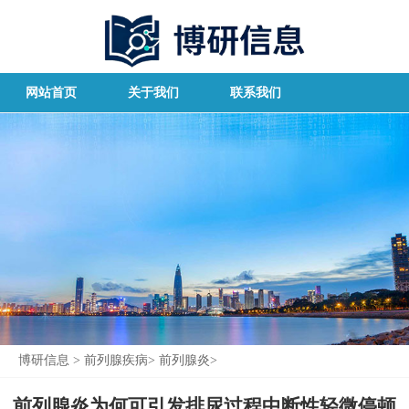
网站首页
关于我们
联系我们
博研信息
>
前列腺疾病
>
前列腺炎
>
前列腺炎为何可引发排尿过程中断性轻微停顿