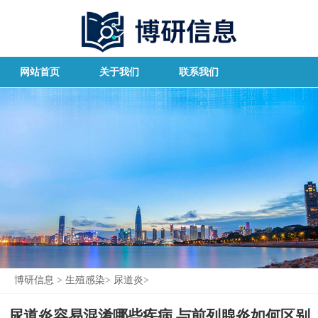
网站首页
关于我们
联系我们
博研信息
>
生殖感染
>
尿道炎
>
尿道炎容易混淆哪些疾病 与前列腺炎如何区别