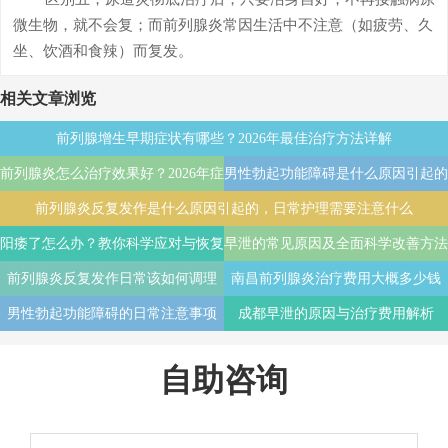
微生物，就不会复；而前列腺炎常因生活中不注意（如疲劳、久
坐、饮酒和食辣）而复发。
相关文章浏览
前列腺增生早期症状有哪些？2026年最佳治疗方法详解
前列腺炎怎么治疗效果好？2026年症
男性勃起功能障碍是什么原因引起的
前列腺炎反复发作是什么原因引起的，日常护理需要注意什么
状识别与日常护理指南
能自愈吗
阳痿了怎么办？教你科学应对与恢复
早泄的常见原因及全面科学改善方法
前列腺炎反复发作日常该如何调理
南昌前列腺炎治疗费用大概多少钱
男性勃起功能障碍的日常注意事项
成都早泄的原因与治疗费用解析
自助咨询